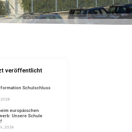
zt veröffentlicht
nformation Schulschluss
, 2026
 beim europäischen
werb: Unsere Schule
!
ni, 2026