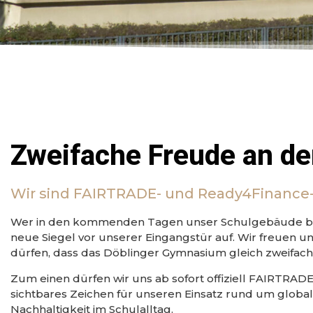
Zweifache Freude an de
Wir sind FAIRTRADE- und Ready4Finance-
Wer in den kommenden Tagen unser Schulgebäude betrit
neue Siegel vor unserer Eingangstür auf. Wir freuen 
dürfen, dass das Döblinger Gymnasium gleich zweifach z
Zum einen dürfen wir uns ab sofort offiziell FAIRTRAD
sichtbares Zeichen für unseren Einsatz rund um global
Nachhaltigkeit im Schulalltag.