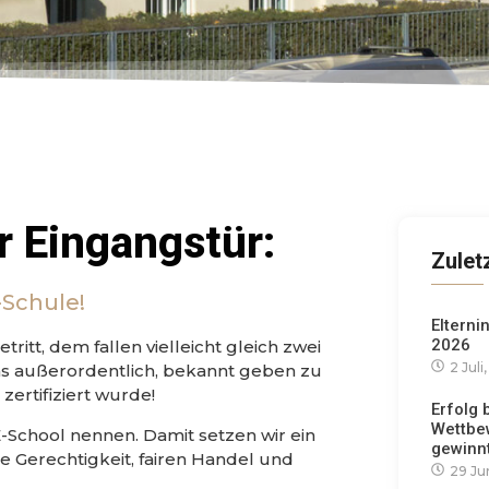
r Eingangstür:
Zulet
Schule!
Elterni
2026
t, dem fallen vielleicht gleich zwei
2 Juli
uns außerordentlich, bekannt geben zu
ertifiziert wurde!
Erfolg
Wettbe
E-School nennen. Damit setzen wir ein
gewinnt
e Gerechtigkeit, fairen Handel und
29 Ju