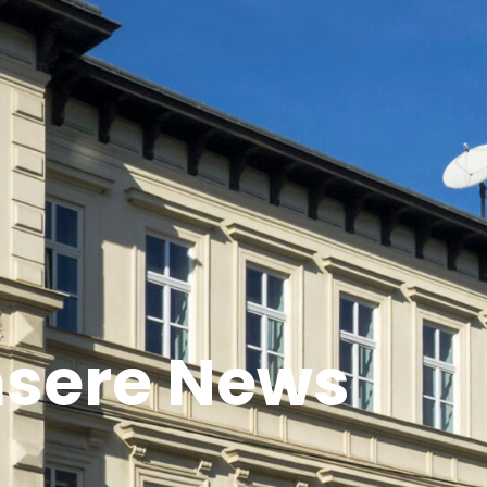
sere News