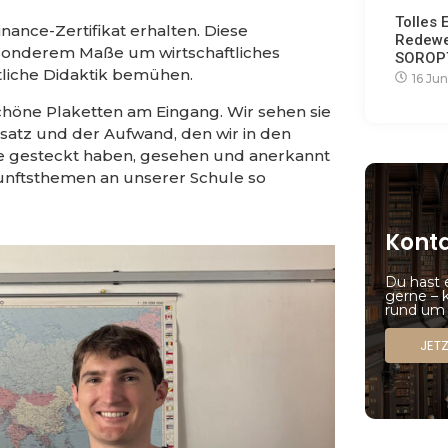
Tolles 
nce-Zertifikat erhalten. Diese
Redewe
besonderem Maße um wirtschaftliches
SOROPT
tliche Didaktik bemühen.
16 Jun
chöne Plaketten am Eingang. Wir sehen sie
nsatz und der Aufwand, den wir in den
le gesteckt haben, gesehen und anerkannt
kunftsthemen an unserer Schule so
Kont
Du hast 
gerne – 
rund um 
JET