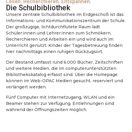
Lesen. Recherchieren. Entspannen.
Die Schulbibliothek
Unsere zentrale Schulbibliothek im Erdgeschoß ist das
Informations- und Kommunikationszentrum der Schule.
Der großzügige, lichtdurchflutete Raum lädt
Schüler:innen und Lehrer:innen zum Schmökern,
Recherchieren und Arbeiten ein und wird auch im
Unterricht genutzt. Kinder der Tagesbetreuung finden
hier nachmittags einen ruhigen Rückzugsort.
Der Bestand umfasst rund 6.000 Bücher, Zeitschriften
und weitere Medien, die im computerunterstützten
Bibliothekskatalog erfasst sind. Über die Homepage
können im Web-OPAC Medien gesucht, reserviert und
verlängert werden.
Fünf Computer mit Internetzugang, WLAN und ein
Beamer stehen zur Verfügung. Entlehnungen sind
während der Öffnungszeiten möglich.
Bibliothek-Onlinesuche