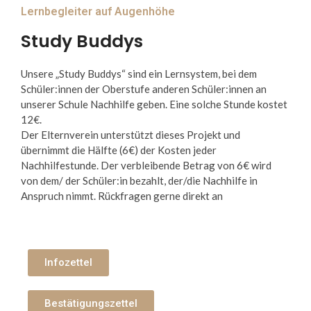
Lernbegleiter auf Augenhöhe
Study Buddys
Unsere „Study Buddys“ sind ein Lernsystem, bei dem
Schüler:innen der Oberstufe anderen Schüler:innen an
unserer Schule Nachhilfe geben. Eine solche Stunde kostet
12€.
Der Elternverein unterstützt dieses Projekt und
übernimmt die Hälfte (6€) der Kosten jeder
Nachhilfestunde. Der verbleibende Betrag von 6€ wird
von dem/ der Schüler:in bezahlt, der/die Nachhilfe in
Anspruch nimmt. Rückfragen gerne direkt an
studybuddy.g19@gmx.at
Infozettel
Bestätigungszettel