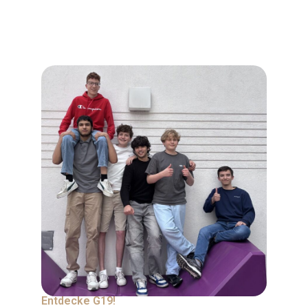
Entdecke G19!