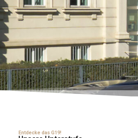
Entdecke das G19!