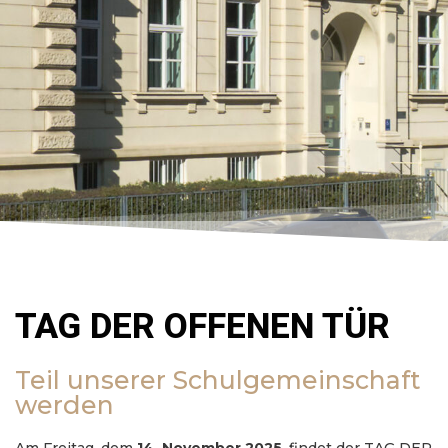
TAG DER OFFENEN TÜR
Teil unserer Schulgemeinschaft
werden
Am Freitag, dem
14. November 2025
, findet der TAG DER