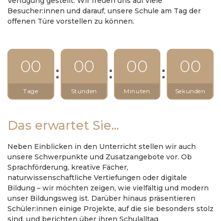
Verfügung gestellt. Wir freuen uns auf viele
Besucher:innen und darauf, unsere Schule am Tag der
offenen Türe vorstellen zu können.
00
00
00
00
Tage
Stunden
Minuten
Sekunden
Das erwartet Sie...
Neben Einblicken in den Unterricht stellen wir auch
unsere Schwerpunkte und Zusatzangebote vor. Ob
Sprachförderung, kreative Fächer,
naturwissenschaftliche Vertiefungen oder digitale
Bildung – wir möchten zeigen, wie vielfältig und modern
unser Bildungsweg ist. Darüber hinaus präsentieren
Schüler:innen einige Projekte, auf die sie besonders stolz
sind, und berichten über ihren Schulalltag.