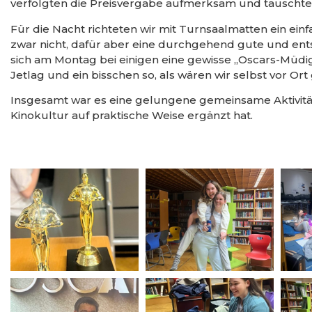
verfolgten die Preisvergabe aufmerksam und tauschte
Für die Nacht richteten wir mit Turnsaalmatten ein einfa
zwar nicht, dafür aber eine durchgehend gute und e
sich am Montag bei einigen eine gewisse „Oscars-Müdigk
Jetlag und ein bisschen so, als wären wir selbst vor Or
Insgesamt war es eine gelungene gemeinsame Aktivität,
Kinokultur auf praktische Weise ergänzt hat.