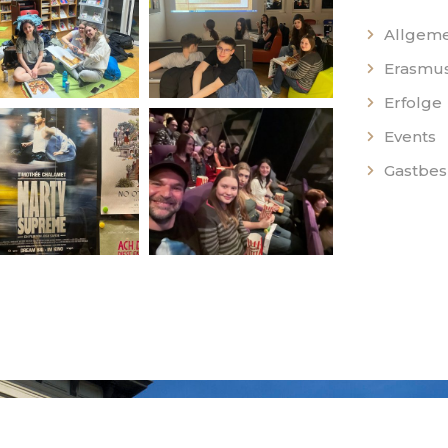
Allgeme
Erasmus
Erfolge
Events
Gastbe