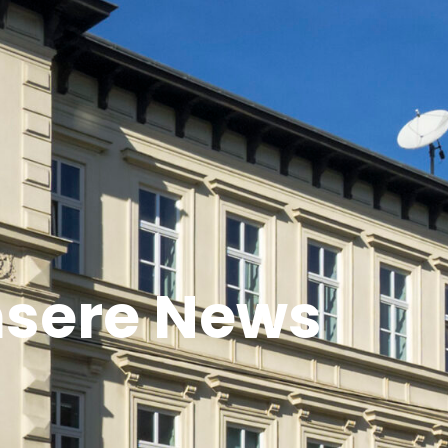
sere News