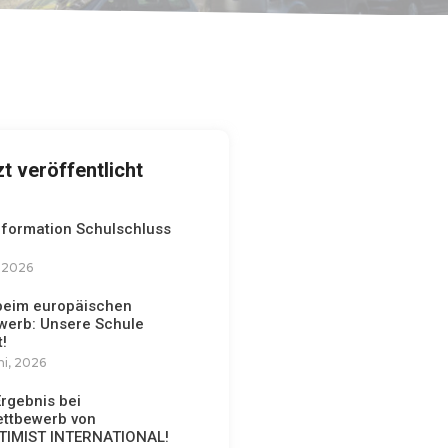
zt veröffentlicht
nformation Schulschluss
, 2026
 beim europäischen
werb: Unsere Schule
!
ni, 2026
Ergebnis bei
ttbewerb von
IMIST INTERNATIONAL!