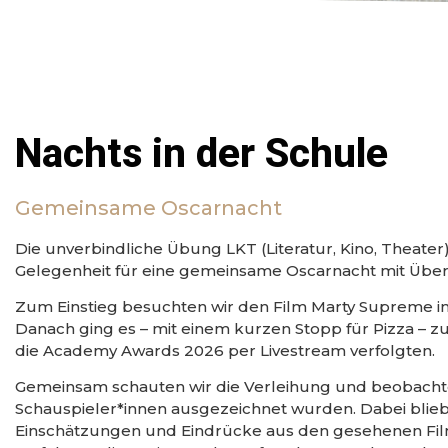
Nachts in der Schule
Gemeinsame Oscarnacht
Die unverbindliche Übung LKT (Literatur, Kino, Theate
Gelegenheit für eine gemeinsame Oscarnacht mit Über
Zum Einstieg besuchten wir den Film Marty Supreme im
Danach ging es – mit einem kurzen Stopp für Pizza – zur
die Academy Awards 2026 per Livestream verfolgten.
Gemeinsam schauten wir die Verleihung und beobacht
Schauspieler*innen ausgezeichnet wurden. Dabei blieb 
Einschätzungen und Eindrücke aus den gesehenen Fil