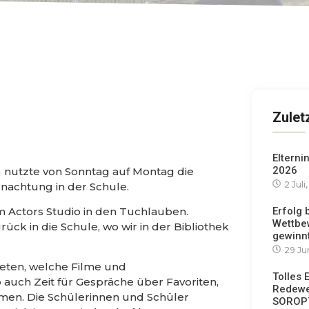
Zulet
Elterni
2026
r) nutzte von Sonntag auf Montag die
2 Juli
nachtung in der Schule.
Erfolg
 Actors Studio in den Tuchlauben.
Wettbe
ück in die Schule, wo wir in der Bibliothek
gewinnt
29 Ju
eten, welche Filme und
Tolles 
auch Zeit für Gespräche über Favoriten,
Redewe
men. Die Schülerinnen und Schüler
SOROPT